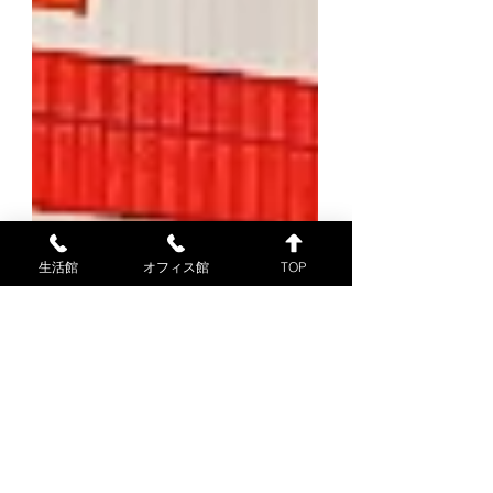
生活館
オフィス館
TOP