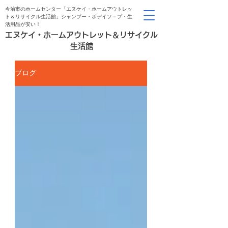
今治市のホームセンター「エヌケイ・ホームアウトレッ
ト＆リサイクル生活館」シャンプー・ボデイソ－プ・生
活用品が安い！
エヌケイ・ホームアウトレット＆リサイクル
生活館
ブログ